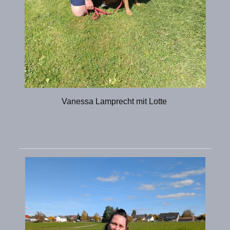
Vanessa Lamprecht mit Lotte