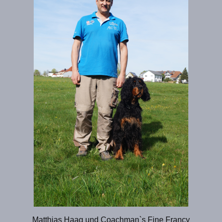
Matthias Haag und Coachman`s Fine Francy