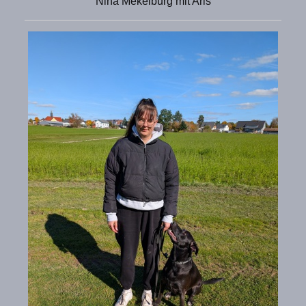
Nina Mekelburg mit Aris