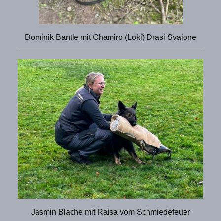
Dominik Bantle mit Chamiro (Loki) Drasi Svajone
Jasmin Blache mit Raisa vom Schmiedefeuer